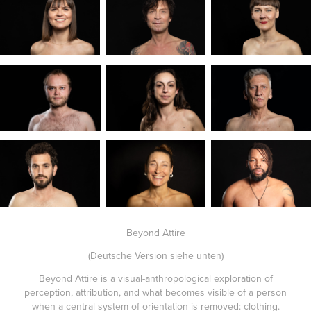
Beyond Attire
(Deutsche Version siehe unten)
Beyond Attire is a visual-anthropological exploration of
perception, attribution, and what becomes visible of a person
when a central system of orientation is removed: clothing.