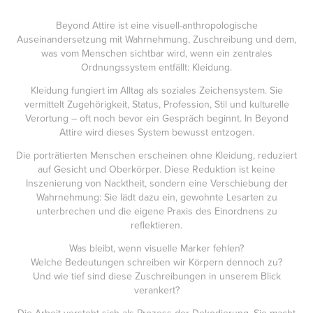
Beyond Attire ist eine visuell-anthropologische
Auseinandersetzung mit Wahrnehmung, Zuschreibung und dem,
was vom Menschen sichtbar wird, wenn ein zentrales
Ordnungssystem entfällt: Kleidung.
Kleidung fungiert im Alltag als soziales Zeichensystem. Sie
vermittelt Zugehörigkeit, Status, Profession, Stil und kulturelle
Verortung – oft noch bevor ein Gespräch beginnt. In Beyond
Attire wird dieses System bewusst entzogen.
Die porträtierten Menschen erscheinen ohne Kleidung, reduziert
auf Gesicht und Oberkörper. Diese Reduktion ist keine
Inszenierung von Nacktheit, sondern eine Verschiebung der
Wahrnehmung: Sie lädt dazu ein, gewohnte Lesarten zu
unterbrechen und die eigene Praxis des Einordnens zu
reflektieren.
Was bleibt, wenn visuelle Marker fehlen?
Welche Bedeutungen schreiben wir Körpern dennoch zu?
Und wie tief sind diese Zuschreibungen in unserem Blick
verankert?