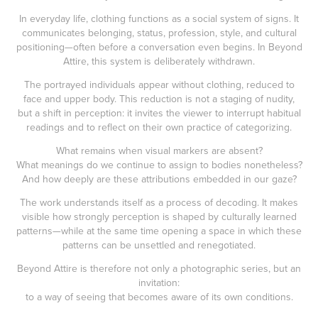
In everyday life, clothing functions as a social system of signs. It
communicates belonging, status, profession, style, and cultural
positioning—often before a conversation even begins. In Beyond
Attire, this system is deliberately withdrawn.
The portrayed individuals appear without clothing, reduced to
face and upper body. This reduction is not a staging of nudity,
but a shift in perception: it invites the viewer to interrupt habitual
readings and to reflect on their own practice of categorizing.
What remains when visual markers are absent?
What meanings do we continue to assign to bodies nonetheless?
And how deeply are these attributions embedded in our gaze?
The work understands itself as a process of decoding. It makes
visible how strongly perception is shaped by culturally learned
patterns—while at the same time opening a space in which these
patterns can be unsettled and renegotiated.
Beyond Attire is therefore not only a photographic series, but an
invitation:
to a way of seeing that becomes aware of its own conditions.